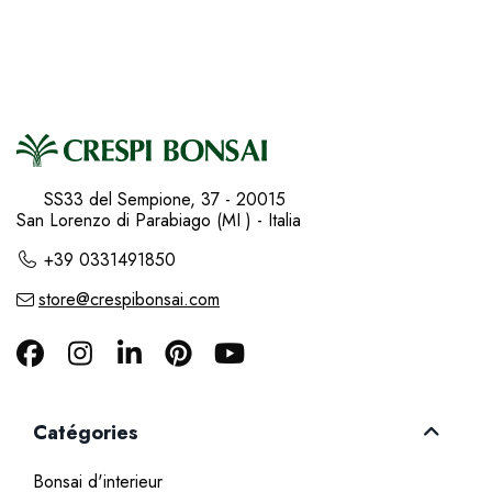
SS33 del Sempione, 37 - 20015
San Lorenzo di Parabiago (MI ) - Italia
+39 0331491850
store@crespibonsai.com
Catégories
Bonsai d'interieur