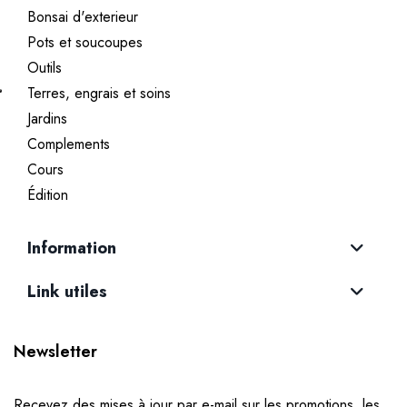
Bonsai d'exterieur
Pots et soucoupes
Outils
Terres, engrais et soins
Jardins
Complements
Cours
Édition
Information
Link utiles
Newsletter
Recevez des mises à jour par e-mail sur les promotions, les