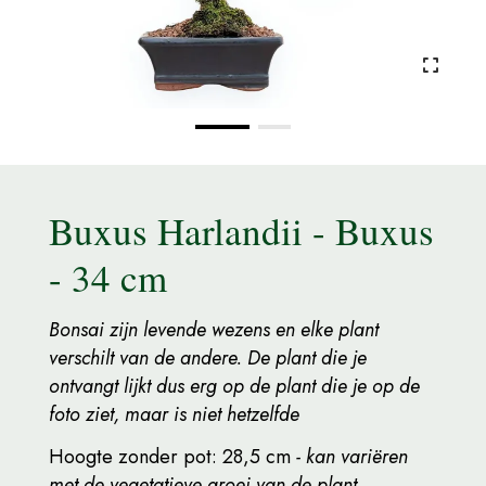
Buxus Harlandii - Buxus
- 34 cm
Bonsai zijn levende wezens en elke plant
verschilt van de andere. De plant die je
ontvangt lijkt dus erg op de plant die je op de
foto ziet, maar is niet hetzelfde
Hoogte zonder pot: 28,5 cm
- kan variëren
met de vegetatieve groei van de plant