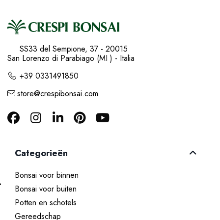
SS33 del Sempione, 37 - 20015
San Lorenzo di Parabiago (MI ) - Italia
+39 0331491850
store@crespibonsai.com
Categorieën
Bonsai voor binnen
Bonsai voor buiten
Potten en schotels
Gereedschap