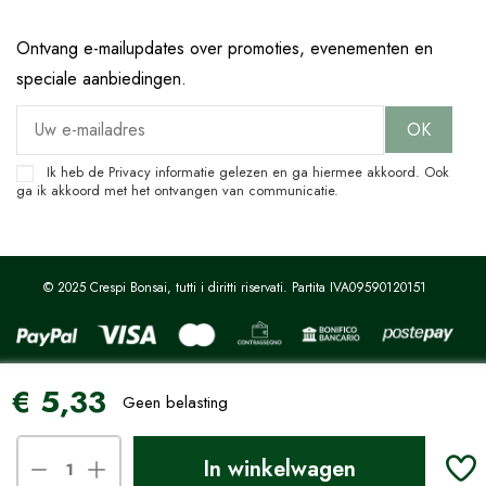
Ontvang e-mailupdates over promoties, evenementen en
speciale aanbiedingen.
Ik heb de
Privacy
informatie gelezen en ga hiermee akkoord. Ook
ga ik akkoord met het ontvangen van communicatie.
© 2025 Crespi Bonsai, tutti i diritti riservati. Partita IVA09590120151
€ 5,33
Site beschermd door reCAPTCHA.
Privacy
-
Voorwaarden
Geen belasting
Uw privacy-opties
In winkelwagen