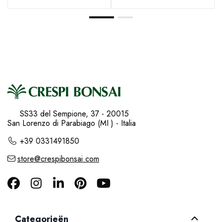
SS33 del Sempione, 37 - 20015
San Lorenzo di Parabiago (MI ) - Italia
+39 0331491850
store@crespibonsai.com
Categorieën