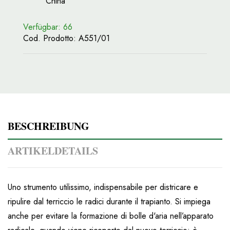
China
Verfügbar: 66
Cod. Prodotto:
A551/01
BESCHREIBUNG
ARTIKELDETAILS
Uno strumento utilissimo, indispensabile per districare e
ripulire dal terriccio le radici durante il trapianto. Si impiega
anche per evitare la formazione di bolle d'aria nell’apparato