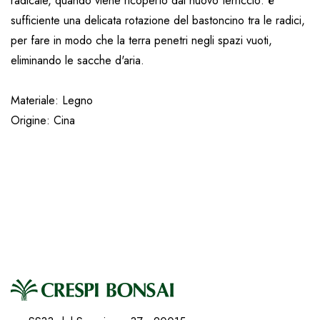
radicale, quando viene ricoperto dal nuovo terriccio: è
sufficiente una delicata rotazione del bastoncino tra le radici,
per fare in modo che la terra penetri negli spazi vuoti,
eliminando le sacche d'aria.
Materiale: Legno
Origine: Cina