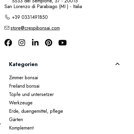
SS33 del Sempione, 37 - 20015
San Lorenzo di Parabiago (MI ) - Italia
+39 0331491850
store@crespibonsai.com
Kategorien
Zimmer bonsai
Freiland bonsai
Töpfe und untersetzer
Werkzeuge
Erde, duengemittel, pflege
Gärten
Komplement