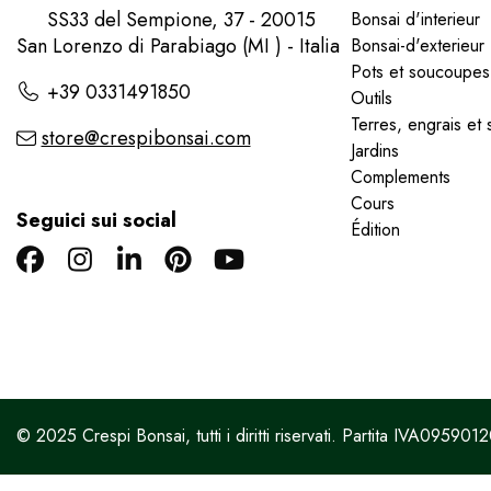
SS33 del Sempione, 37 - 20015
Bonsai d'interieur
San Lorenzo di Parabiago (MI ) - Italia
Bonsai-d'exterieur
Pots et soucoupes
+39 0331491850
Outils
Terres, engrais et 
store@crespibonsai.com
Jardins
Complements
Cours
Seguici sui social
Édition
© 2025 Crespi Bonsai, tutti i diritti riservati. Partita IVA095901