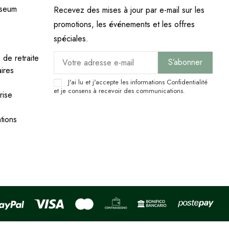
useum
Recevez des mises à jour par e-mail sur les
promotions, les événements et les offres
spéciales.
 de retraite
aires
J'ai lu et j'accepte les informations
Confidentialité
et je consens à recevoir des communications.
rise
ations