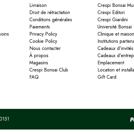
Livraison
Crespi Bonsai M
Droit de rétractation
Crespi Editori
Conditions générales
Crespi Giardini
Paiements
Université Bonsaï
soins
Privacy Policy
Clinique et maison
Cookie Policy
Institutions parten
Nous contacter
Cadeaux d'invités
À propos
Cadeaux d'entrep
Magasins
Emplacement
Crespi Bonsai Club
Location et install
FAQ
Gift Card
20151