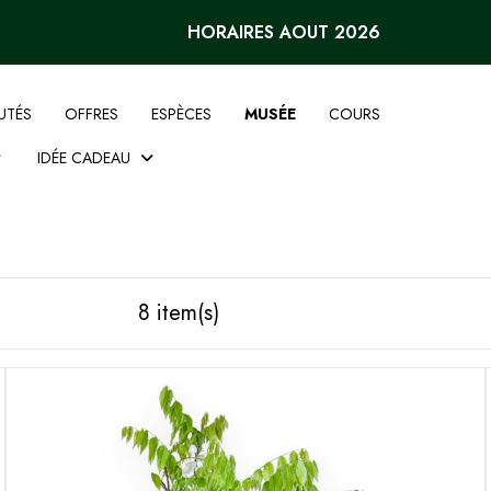
HORAIRES AOUT 2026
UTÉS
OFFRES
ESPÈCES
MUSÉE
COURS
IDÉE CADEAU
8 item(s)