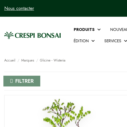
Nous contacter
PRODUITS
NOUVEA
ÉDITION
SERVICES
Accueil
Marques
Glicine - Wisteria
FILTRER