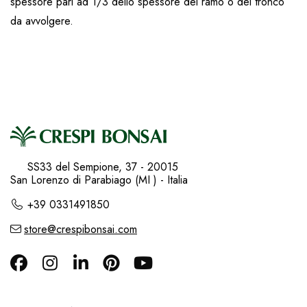
spessore pari ad 1/3 dello spessore del ramo o del tronco
da avvolgere.
SS33 del Sempione, 37 - 20015
San Lorenzo di Parabiago (MI ) - Italia
+39 0331491850
store@crespibonsai.com