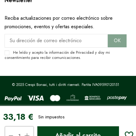
Newsletter
Reciba actualizaciones por correo electrónico sobre
promociones, eventos y ofertas especiales.
He leído y acepto la información de
Privacidad
y doy mi
consentimiento para recibir comunicaciones.
© 2025 Crespi Bonsai, tutti i diritti riservati. Partita IVA09590120151
33,18 €
Sitio protegido por reCAPTCHA.
Privacidad
-
Términos
Sin impuestos
Sus opciones de privacidad
Añadir al carrito