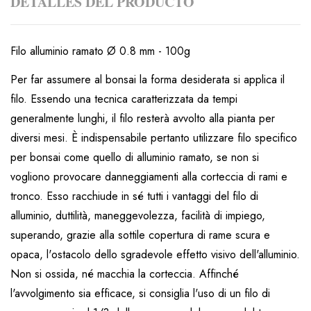
DETALLES DEL PRODUCTO
Filo alluminio ramato Ø 0.8 mm - 100g
Per far assumere al bonsai la forma desiderata si applica il
filo. Essendo una tecnica caratterizzata da tempi
generalmente lunghi, il filo resterà avvolto alla pianta per
diversi mesi. È indispensabile pertanto utilizzare filo specifico
per bonsai come quello di alluminio ramato, se non si
vogliono provocare danneggiamenti alla corteccia di rami e
tronco. Esso racchiude in sé tutti i vantaggi del filo di
alluminio, duttilità, maneggevolezza, facilità di impiego,
superando, grazie alla sottile copertura di rame scura e
opaca, l'ostacolo dello sgradevole effetto visivo dell'alluminio.
Non si ossida, né macchia la corteccia. Affinché
l'avvolgimento sia efficace, si consiglia l'uso di un filo di