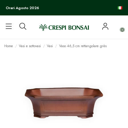
Orari Agosto 2026
0
Home
Vasi e sottovasi
Vasi
Vaso 46,5 cm rettangolare grès