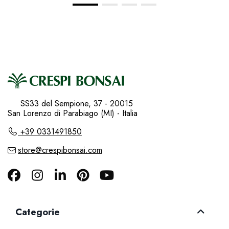
SS33 del Sempione, 37 - 20015
San Lorenzo di Parabiago (MI) - Italia
+39 0331491850
store@crespibonsai.com
Categorie