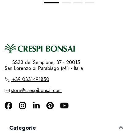
SS33 del Sempione, 37 - 20015
San Lorenzo di Parabiago (MI) - Italia
+39 0331491850
store@crespibonsai.com
Categorie