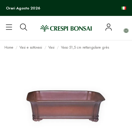
Orari Agosto 2026
0
Home
Vasi e sottovasi
Vasi
Vaso 51,5 cm rettangolare grès