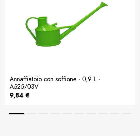
Annaffiatoio con soffione - 0,9 L -
A525/03V
9,84 €