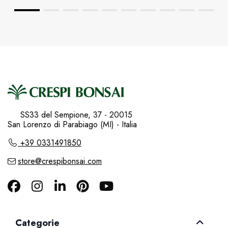
SS33 del Sempione, 37 - 20015
San Lorenzo di Parabiago (MI) - Italia
+39 0331491850
store@crespibonsai.com
Categorie