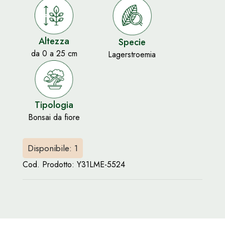
Altezza
Specie
da 0 a 25 cm
Lagerstroemia
Tipologia
Bonsai da fiore
Disponibile: 1
Cod. Prodotto:
Y31LME-5524