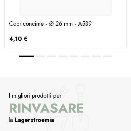
Copriconcime - Ø 26 mm - A539
4,10 €
I migliori prodotti per
RINVASARE
la
Lagerstroemia