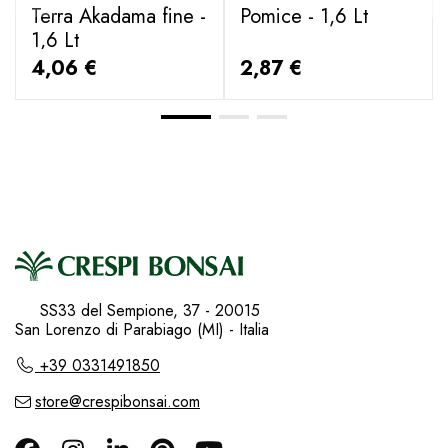
Terra Akadama fine -
Pomice - 1,6 Lt
1,6 Lt
4,06 €
2,87 €
SS33 del Sempione, 37 - 20015
San Lorenzo di Parabiago (MI) - Italia
+39 0331491850
store@crespibonsai.com