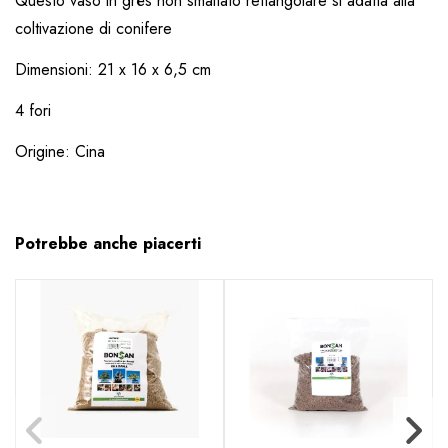
Questo vaso in grès non smaltato rettangolare si adatta alla
coltivazione di conifere
Dimensioni: 21 x 16 x 6,5 cm
4 fori
Origine: Cina
Potrebbe anche piacerti