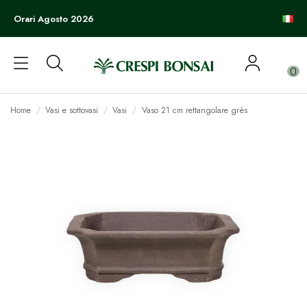
Orari Agosto 2026
0
Home
Vasi e sottovasi
Vasi
Vaso 21 cm rettangolare grès